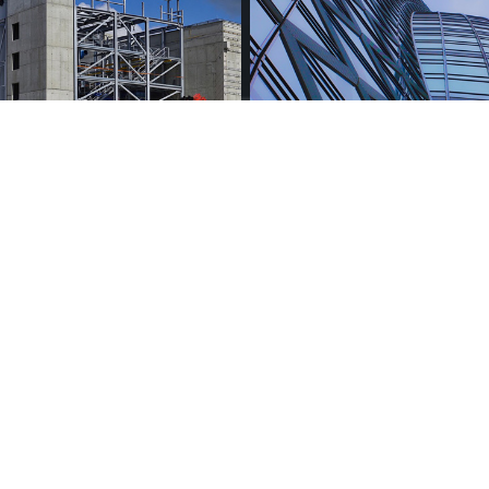
PROPRIÉTÉS AUX ENCHÈRES
O