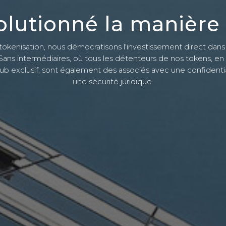
olutionné la manière 
 tokenisation, nous démocratisons l'investissement direct dans
Sans intermédiaires, où tous les détenteurs de nos tokens, en 
lub exclusif, sont également des associés avec une confidentia
une sécurité juridique.