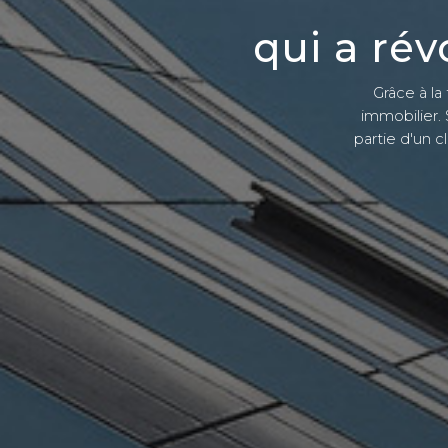
qui a rév
Grâce à la
immobilier. 
partie d'un c